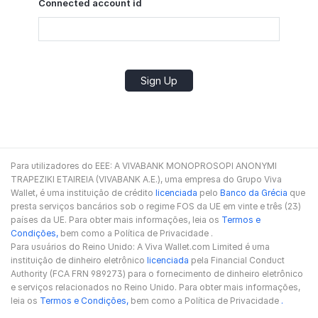
Connected account id
Para utilizadores do EEE: A VIVABANK MONOPROSOPI ANONYMI
TRAPEZIKI ETAIREIA (VIVABANK A.E.), uma empresa do Grupo Viva
Wallet, é uma instituição de crédito
licenciada
pelo
Banco da Grécia
que
presta serviços bancários sob o regime FOS da UE em vinte e três (23)
países da UE. Para obter mais informações, leia os
Termos e
Condições,
bem como a Política de Privacidade
.
Para usuários do Reino Unido: A Viva Wallet.com Limited é uma
instituição de dinheiro eletrônico
licenciada
pela Financial Conduct
Authority (FCA FRN 989273) para o fornecimento de dinheiro eletrônico
e serviços relacionados no Reino Unido. Para obter mais informações,
leia os
Termos e Condições,
bem como a Política de Privacidade
.